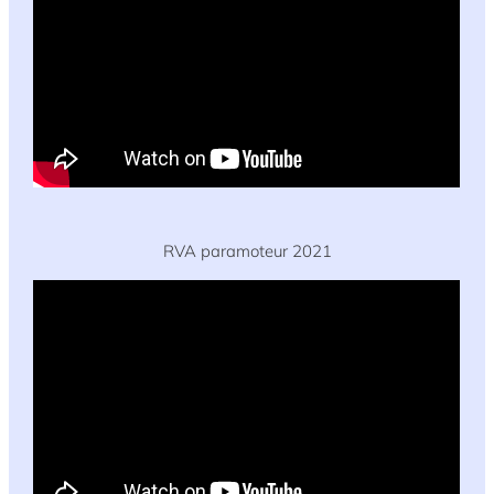
RVA paramoteur 2021