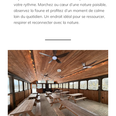
votre rythme. Marchez au cœur d’une nature paisible,
observez la faune et profitez d’un moment de calme
loin du quotidien. Un endroit idéal pour se ressourcer,
respirer et reconnecter avec la nature.