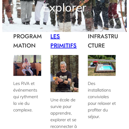
Explorer
PROGRAM
LES
INFRASTRU
MATION
PRIMITIFS
CTURE
Les RVA et
Des
événements
installations
qui rythment
conviviales
Une école de
la vie du
pour relaxer et
survie pour
complexe.
profiter du
apprendre,
séjour.
explorer et se
reconnecter à