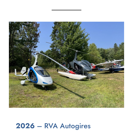
2026
– RVA Autogires