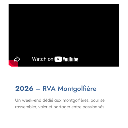
2026
– RVA Montgolfière
Un week-end dédié aux montgolfières, pour se
rassembler, voler et partager entre passionnés.