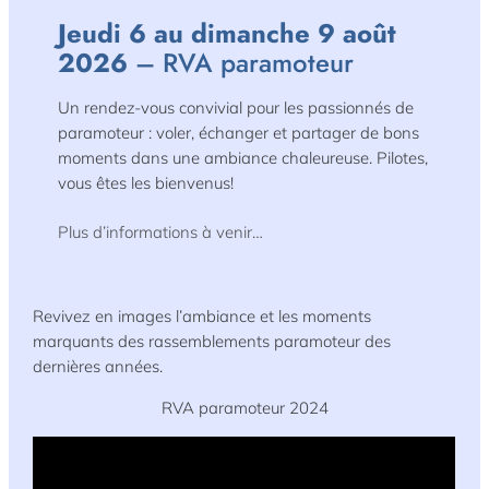
Jeudi 6 au dimanche 9 août
2026
– RVA paramoteur
Un rendez-vous convivial pour les passionnés de
paramoteur : voler, échanger et partager de bons
moments dans une ambiance chaleureuse. Pilotes,
vous êtes les bienvenus!
Plus d’informations à venir…
Revivez en images l’ambiance et les moments
marquants des rassemblements paramoteur des
dernières années.
RVA paramoteur 2024