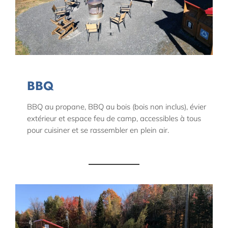
BBQ
BBQ au propane, BBQ au bois (bois non inclus), évier
extérieur et espace feu de camp, accessibles à tous
pour cuisiner et se rassembler en plein air.