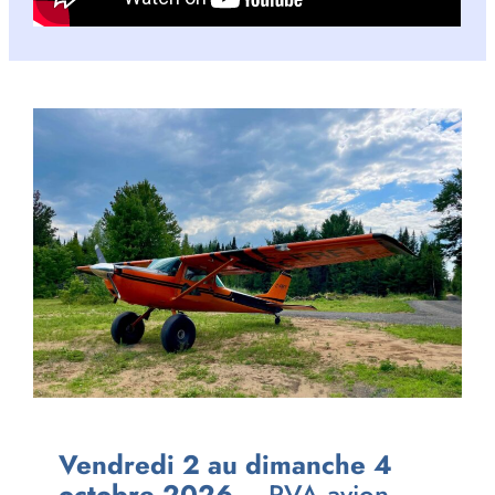
Vendredi 2 au dimanche 4
octobre 2026
– RVA avion