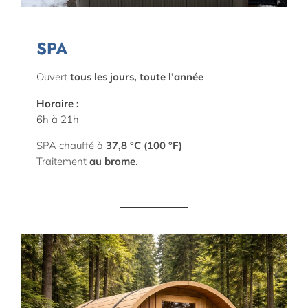
SPA
Ouvert
tous les jours, toute l’année
Horaire :
6h à 21h
SPA chauffé à
37,8 °C (100 °F)
Traitement
au brome
.