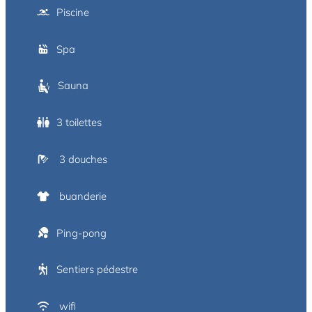
Piscine
Spa
Sauna
3 toilettes
3 douches
buanderie
Ping-pong
Sentiers pédestre
wifi