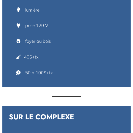
lumière
prise 120 V
foyer au bois
40$+tx
50 à 100$+tx
SUR LE COMPLEXE