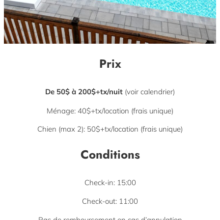
Prix
De 50$ à 200$+tx/nuit
(voir calendrier)
Ménage: 40$+tx/location (frais unique)
Chien (max 2): 50$+tx/location (frais unique)
Conditions
Check-in: 15:00
Check-out: 11:00
Pas de remboursement en cas d’annulation