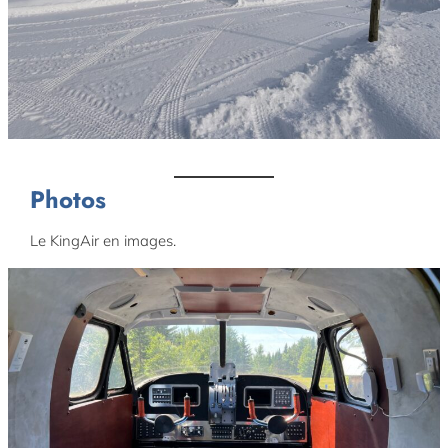
default
Photos
Le KingAir en images.