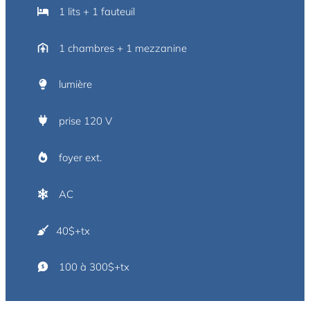
1 lits + 1 fauteuil
1 chambres + 1 mezzanine
lumière
prise 120 V
foyer ext.
AC
40$+tx
100 à 300$+tx