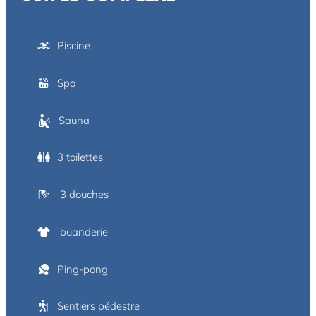
Piscine
Spa
Sauna
3 toilettes
3 douches
buanderie
Ping-pong
Sentiers pédestre