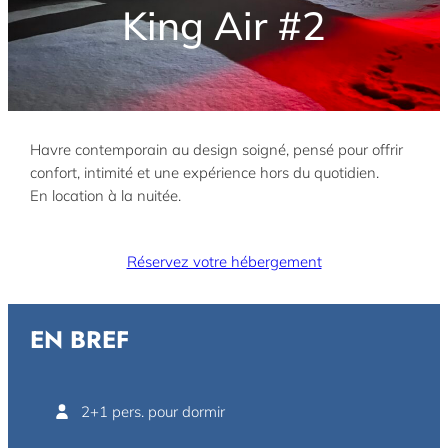
King Air #2
Havre contemporain au design soigné, pensé pour offrir
confort, intimité et une expérience hors du quotidien.
En location à la nuitée.
Réservez votre hébergement
EN BREF
2+1 pers. pour dormir