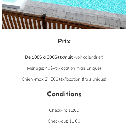
Prix
De 100$ à 300$+tx/nuit
(voir calendrier)
Ménage: 40$+tx/location (frais unique)
Chien (max 2): 50$+tx/location (frais unique)
Conditions
Check-in: 15:00
Check-out: 11:00