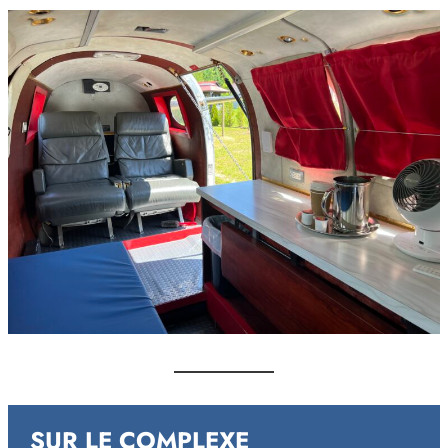
default
SUR LE COMPLEXE