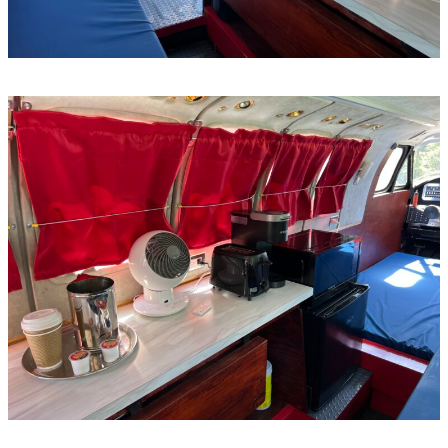
default
default