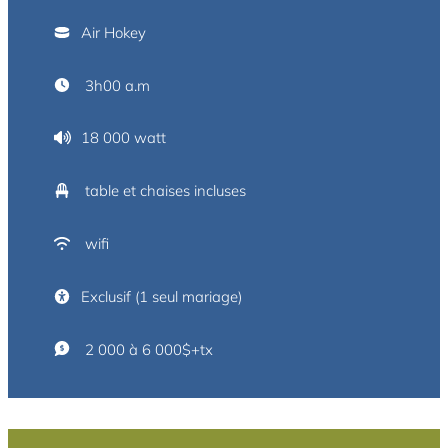
Air Hokey
3h00 a.m
18 000 watt
table et chaises incluses
wifi
Exclusif (1 seul mariage)
2 000 à 6 000$+tx