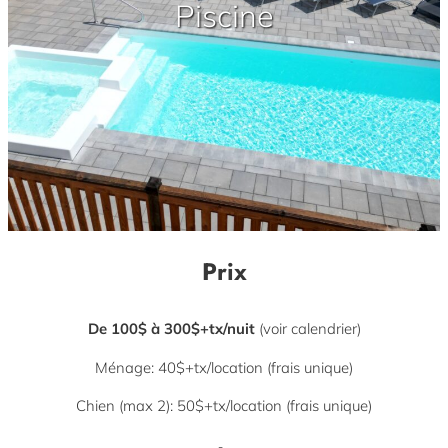
Piscine
Prix
De 100$ à 300$+tx/nuit
(voir calendrier)
Ménage: 40$+tx/location (frais unique)
Chien (max 2): 50$+tx/location (frais unique)