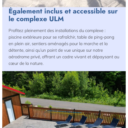
Également inclus et accessible sur
le complexe ULM
Profitez pleinement des installations du complexe :
piscine extérieure pour se rafraîchir, table de ping-pong
en plein air, sentiers aménagés pour la marche et la
détente, ainsi qu’un point de vue unique sur notre
aérodrome privé, offrant un cadre vivant et dépaysant au
cœur de la nature.