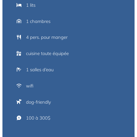
1 lits
1 chambres
4 pers. pour manger
cuisine toute équipée
1 salles d’eau
wifi
dog-friendly
100 à 300$