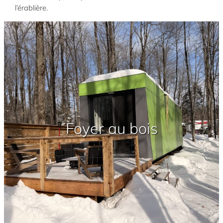
l’érablière.
Foyer au bois