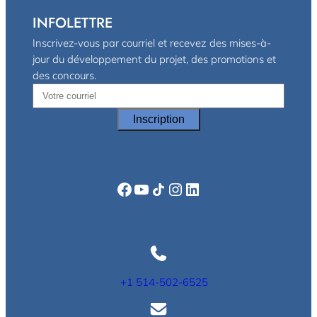
INFOLETTRE
Inscrivez-vous par courriel et recevez des mises-à-
jour du développement du projet, des promotions et
des concours.
Facebook
YouTube
Icône de partage
Instagram
LinkedIn
+1 514-502-6525