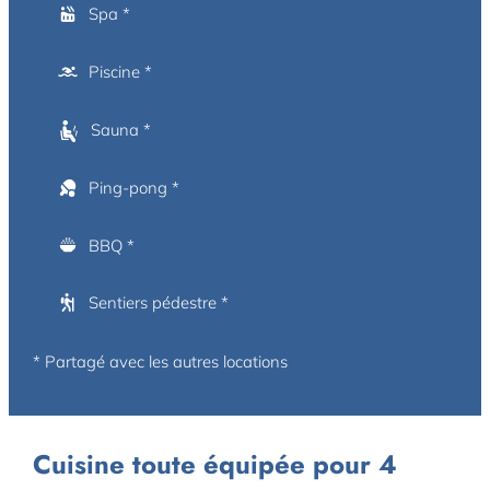
Spa *
Piscine *
Sauna *
Ping-pong *
BBQ *
Sentiers pédestre *
* Partagé avec les autres locations
Cuisine toute équipée pour 4