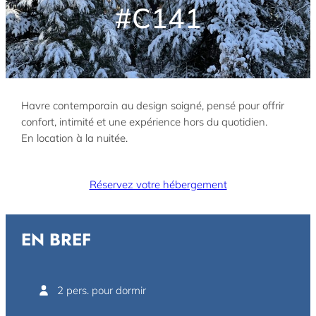
#C141
Havre contemporain au design soigné, pensé pour offrir
confort, intimité et une expérience hors du quotidien.
En location à la nuitée.
Réservez votre hébergement
EN BREF
2 pers. pour dormir