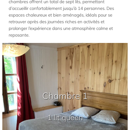
chambres offrent un total de sept lits, permettant
d’accueillir confortablement jusqu’à 14 personnes. Des
espaces chaleureux et bien aménagés, idéals pour se
retrouver après des journées riches en activités et
prolonger l’expérience dans une atmosphère calme et
reposante.
Chambre 1
1 lit queen