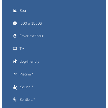
Spa
600 à 1500$
Foyer extérieur
TV
dog-friendly
Piscine *
Sauna *
Sentiers *