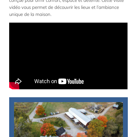
conçue pour offrir confort, espace et détente. Cette visite
vidéo vous permet de découvrir les lieux et l’ambiance
unique de la maison.