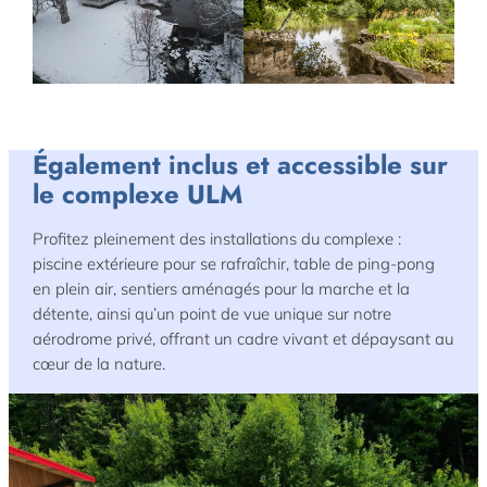
default
Également inclus et accessible sur
le complexe ULM
Profitez pleinement des installations du complexe :
piscine extérieure pour se rafraîchir, table de ping-pong
en plein air, sentiers aménagés pour la marche et la
détente, ainsi qu’un point de vue unique sur notre
aérodrome privé, offrant un cadre vivant et dépaysant au
cœur de la nature.