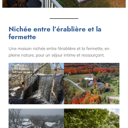
Nichée entre l’érablière et la
fermette
Une maison nichée entre l’érablière et la fermette, en
pleine nature, pour un séjour intime et ressourçant.